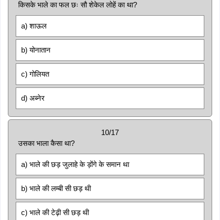
किसके भाले का फल छः सौ शेकेल लोहें का था?
a) शाऊल
b) योनातान
c) गोलियत
d) अब्नेर
10/17
उसका भाला कैसा था?
a) भाले की छड़ जुलाहे के ड़ोंगे के समान था
b) भाले की लम्बी सी छड़ थी
c) भाले की टेढ़ी सी छड़ थी