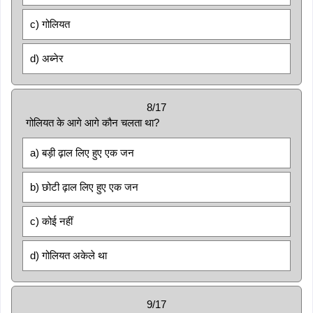
c) गोलियत
d) अब्नेर
8/17
गोलियत के आगे आगे कौन चलता था?
a) बड़ी ढ़ाल लिए हुए एक जन
b) छोटी ढ़ाल लिए हुए एक जन
c) कोई नहीं
d) गोलियत अकेले था
9/17