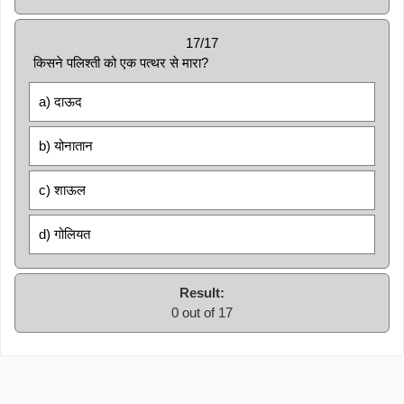
17/17
किसने पलिश्ती को एक पत्थर से मारा?
a) दाऊद
b) योनातान
c) शाऊल
d) गोलियत
Result:
0 out of 17