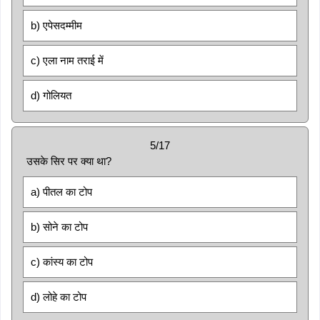
b) एपेसदम्मीम
c) एला नाम तराई में
d) गोलियत
5/17
उसके सिर पर क्या था?
a) पीतल का टोप
b) सोने का टोप
c) कांस्य का टोप
d) लोहे का टोप