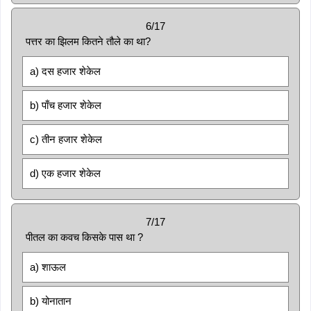
6/17
पत्तर का झिलम कितने तौले का था?
a) दस हजार शेकेल
b) पाँच हजार शेकेल
c) तीन हजार शेकेल
d) एक हजार शेकेल
7/17
पीतल का कवच किसके पास था ?
a) शाऊल
b) योनातान