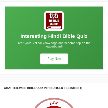
Interesting Hindi Bible Quiz
Test your Biblical knowledge and become top on the
leaderboard!
Play Now
CHAPTER-WISE BIBLE QUIZ IN HINDI (OLD TESTAMENT)