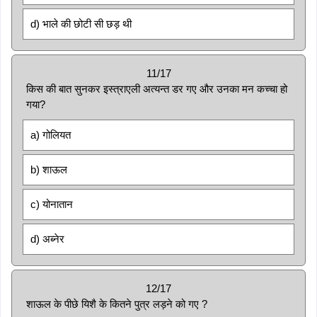
d) भाले की छोटी सी छड़ थी
11/17
किस की बात सुनकर इस्त्राएली अत्यन्त डर गए और उनका मन कच्चा हो
गया?
a) गोलियत
b) शाऊल
c) योनातान
d) अब्नेर
12/17
शाऊल के पीछे यिशै के कितने पुत्र लड़ने को गए ?