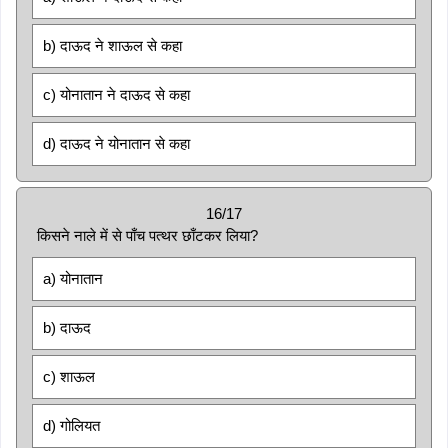
b) दाऊद ने शाऊल से कहा
c) योनातान ने दाऊद से कहा
d) दाऊद ने योनातान से कहा
16/17
किसने नाले में से पाँच पत्थर छाँटकर लिया?
a) योनातान
b) दाऊद
c) शाऊल
d) गोलियत