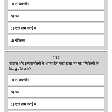
a) एपेसदम्मीम
b) गत
c) एला नाम तराई में
d) गोलियत
2/17
शाऊल और इस्त्राएलियों ने अपना डेरा कहाँ डाला जब वह पलिश्तियों के
विरूद्ध पांति बांधे?
a) एपेसदम्मीम
b) गत
c) एला नाम तराई में