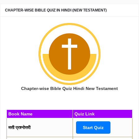
CHAPTER-WISE BIBLE QUIZ IN HINDI (NEW TESTAMENT)
Chapter-wise Bible Quiz Hindi New Testament
Book Name
Quiz Link
मत्ती प्रश्नोत्तरी
Start Quiz