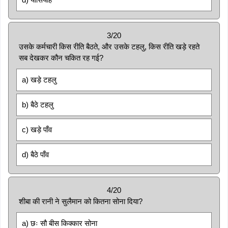
3/20
उसके कर्मचारी किस रीति बैठते, और उसके टहलु, किस रीति खड़े रहते
सब देखकर कौन चकित रह गई?
a) खड़े टहलु
b) बैठे टहलु
c) खड़े पाँव
d) बैठे पाँव
4/20
शीबा की रानी ने सुलैमान को कितना सोना दिया?
a) छः सौ बीस किक्कार सोना