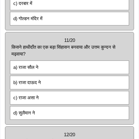
c) दरबार में
d) गोल्डन मंदिर में
11/20
किसने हाथीदाँत का एक बड़ा सिंहासन बनवाया और उत्तम कुन्दन से
मढ़वाया?
a) राजा सौल ने
b) राजा दाऊद ने
c) राजा असा ने
d) सुलैमान ने
12/20