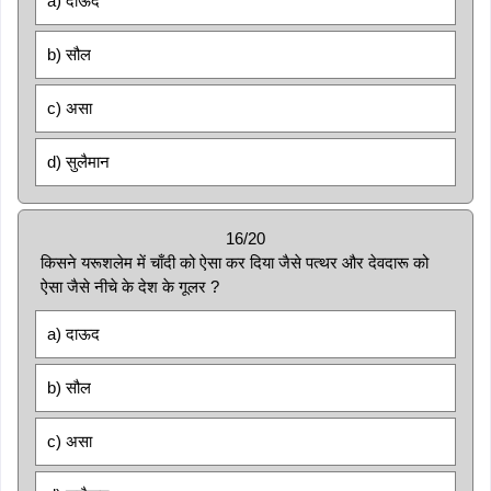
a) दाऊद
b) सौल
c) असा
d) सुलैमान
16/20
किसने यरूशलेम में चाँदी को ऐसा कर दिया जैसे पत्थर और देवदारू को
ऐसा जैसे नीचे के देश के गूलर ?
a) दाऊद
b) सौल
c) असा