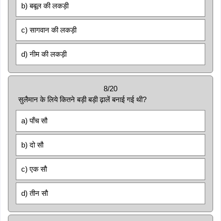
b) बबूल की लकड़ी
c) सागवान की लकड़ी
d) नीम की लकड़ी
8/20
सुलैमान के लिये कितने बड़ी बड़ी ढ़ालें बनाई गई थी?
a) पाँच सौ
b) दो सौ
c) एक सौ
d) तीन सौ