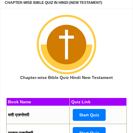
CHAPTER-WISE BIBLE QUIZ IN HINDI (NEW TESTAMENT)
Chapter-wise Bible Quiz Hindi New Testament
Book Name
Quiz Link
मत्ती प्रश्नोत्तरी
Start Quiz
मरकुस प्रश्नोत्तरी
Start Quiz