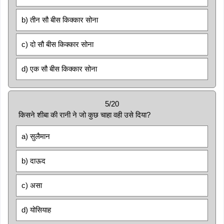
b) तीन सौ बीस किक्कार सोना
c) दो सौ बीस किक्कार सोना
d) एक सौ बीस किक्कार सोना
5/20
किसने शीबा की रानी ने जो कुछ चाहा वही उसे दिया?
a) सुलैमान
b) दाऊद
c) असा
d) योसियाह