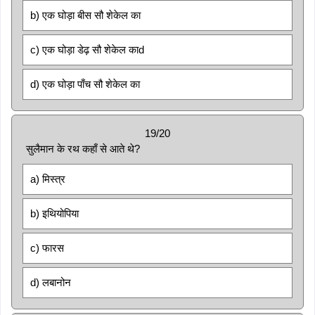
b) एक घोड़ा बीस सौ शेकेल का
c) एक घोड़ा डेढ़ सौ शेकेल काd
d) एक घोड़ा पाँच सौ शेकेल का
19/20
सुलैमान के रथ कहाँ से आते थे?
a) मिस्त्र
b) इथियोपिया
c) फारस
d) लबानोन