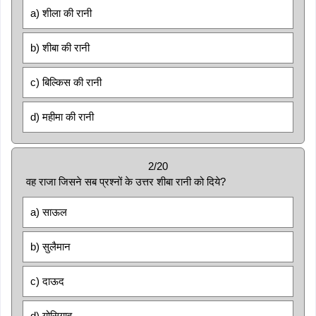
a) शीला की रानी
b) शीबा की रानी
c) बिल्किस की रानी
d) महीमा की रानी
2/20
वह राजा जिसने सब प्रश्नों के उत्तर शीबा रानी को दिये?
a) साऊल
b) सुलैमान
c) दाऊद
d) योसियाह