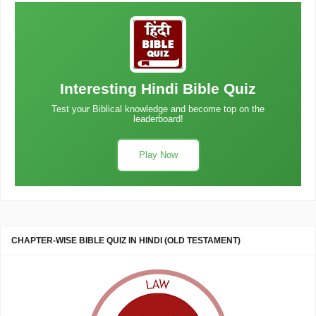
Interesting Hindi Bible Quiz
Test your Biblical knowledge and become top on the
leaderboard!
Play Now
CHAPTER-WISE BIBLE QUIZ IN HINDI (OLD TESTAMENT)