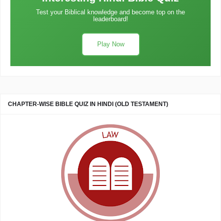
Test your Biblical knowledge and become top on the
leaderboard!
Play Now
CHAPTER-WISE BIBLE QUIZ IN HINDI (OLD TESTAMENT)