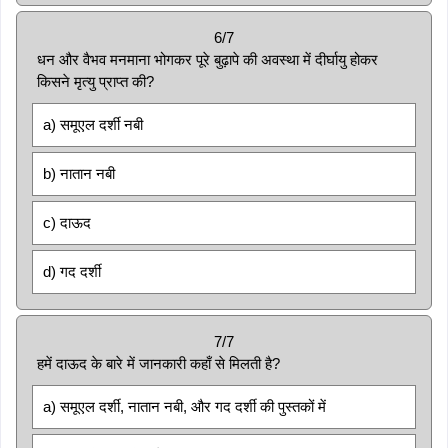
6/7
धन और वैभव मनमाना भोगकर पूरे बुढ़ापे की अवस्था में दीर्घायु होकर
किसने मृत्यु प्राप्त की?
a) समूएल दर्शी नबी
b) नातान नबी
c) दाऊद
d) गद दर्शी
7/7
हमें दाऊद के बारे में जानकारी कहाँ से मिलती है?
a) समूएल दर्शी, नातान नबी, और गद दर्शी की पुस्तकों में